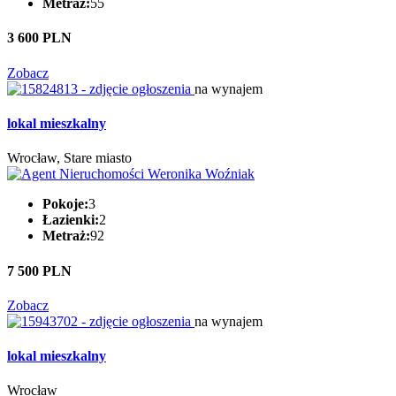
Metraż:
55
3 600 PLN
Zobacz
na wynajem
lokal mieszkalny
Wrocław, Stare miasto
Pokoje:
3
Łazienki:
2
Metraż:
92
7 500 PLN
Zobacz
na wynajem
lokal mieszkalny
Wrocław