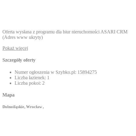
Oferta wysłana z programu dla biur nieruchomości ASARI CRM
(
Adres www ukryty
)
Pokaż więcej
Szczegóły oferty
Numer ogłoszenia w Szybko.pl:
15894275
Liczba łazienek:
1
Liczba pokoi:
2
Mapa
Dolnośląskie, Wrocław ,