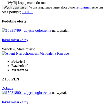
Wyślij kopię maila do mnie
Wysyłając zapytanie akceptuję
regulamin
serwisu
Wyślij zapytanie
oraz politykę
RODO
.
Podobne oferty
na wynajem
lokal mieszkalny
Wrocław, Stare miasto
Pokoje:
1
Łazienki:
0
Metraż:
34
2 100 PLN
Zobacz
na wynajem
lokal mieszkalny