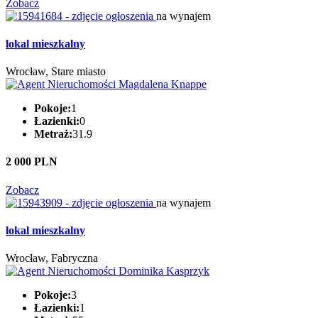
Zobacz
na wynajem
lokal mieszkalny
Wrocław, Stare miasto
Pokoje:
1
Łazienki:
0
Metraż:
31.9
2 000 PLN
Zobacz
na wynajem
lokal mieszkalny
Wrocław, Fabryczna
Pokoje:
3
Łazienki:
1