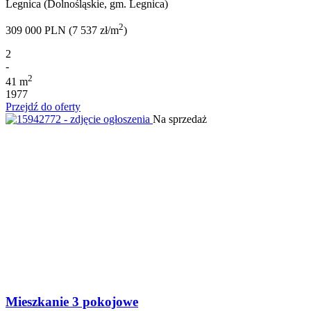
Legnica (Dolnośląskie, gm. Legnica)
2
309 000 PLN (7 537 zł/m
)
2
-
2
41 m
1977
Przejdź do oferty
Na sprzedaż
Mieszkanie 3 pokojowe