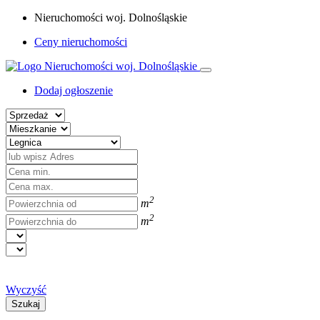
Nieruchomości woj. Dolnośląskie
Ceny nieruchomości
Dodaj ogłoszenie
2
m
2
m
Wyczyść
Szukaj