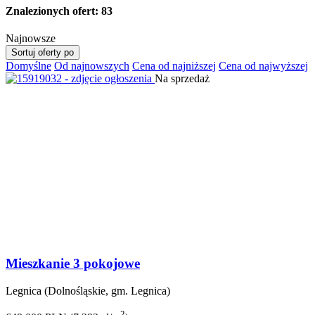
Znalezionych ofert:
83
Najnowsze
Sortuj oferty po
Domyślne
Od najnowszych
Cena od najniższej
Cena od najwyższej
Na sprzedaż
Mieszkanie 3 pokojowe
Legnica (Dolnośląskie, gm. Legnica)
2