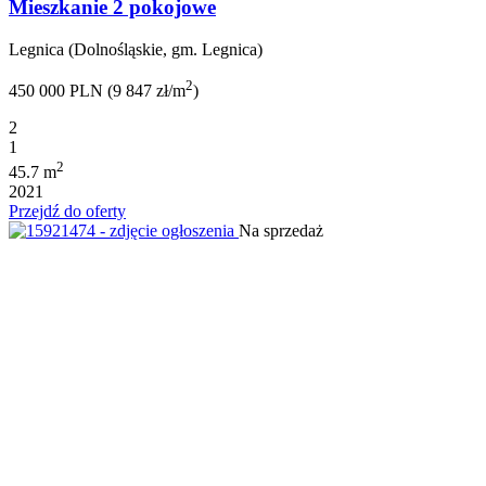
Mieszkanie 2 pokojowe
Legnica (Dolnośląskie, gm. Legnica)
2
450 000 PLN (9 847 zł/m
)
2
1
2
45.7 m
2021
Przejdź do oferty
Na sprzedaż