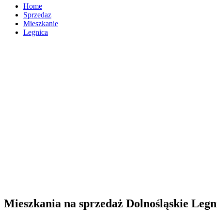
Home
Sprzedaz
Mieszkanie
Legnica
Mieszkania na sprzedaż Dolnośląskie Legn