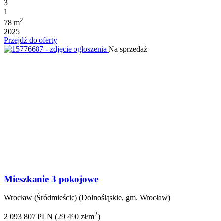
3
1
2
78 m
2025
Przejdź do oferty
Na sprzedaż
Mieszkanie 3 pokojowe
Wrocław (Śródmieście) (Dolnośląskie, gm. Wrocław)
2
2 093 807 PLN (29 490 zł/m
)