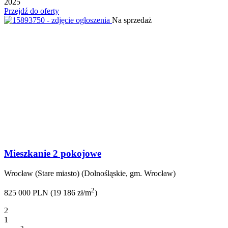
2025
Przejdź do oferty
Na sprzedaż
Mieszkanie 2 pokojowe
Wrocław (Stare miasto) (Dolnośląskie, gm. Wrocław)
2
825 000 PLN (19 186 zł/m
)
2
1