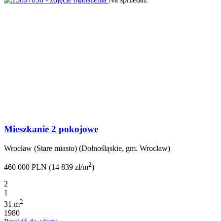
Mieszkanie 2 pokojowe
Wrocław (Stare miasto) (Dolnośląskie, gm. Wrocław)
2
460 000 PLN (14 839 zł/m
)
2
1
2
31 m
1980