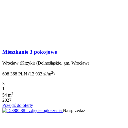
Mieszkanie 3 pokojowe
Wrocław (Krzyki) (Dolnośląskie, gm. Wrocław)
2
698 368 PLN (12 933 zł/m
)
3
1
2
54 m
2027
Przejdź do oferty
Na sprzedaż