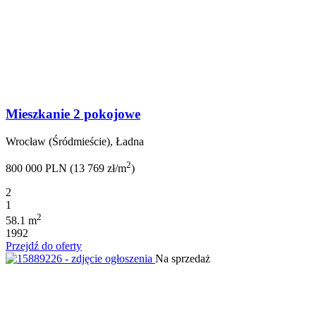
Mieszkanie 2 pokojowe
Wrocław (Śródmieście), Ładna
2
800 000 PLN (13 769 zł/m
)
2
1
2
58.1 m
1992
Przejdź do oferty
Na sprzedaż