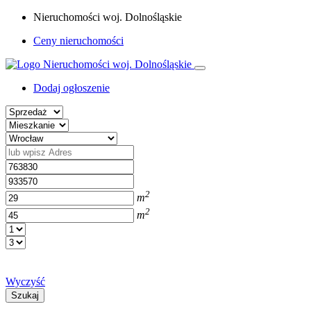
Nieruchomości woj. Dolnośląskie
Ceny nieruchomości
Dodaj ogłoszenie
2
m
2
m
Wyczyść
Szukaj