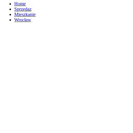
Home
Sprzedaz
Mieszkanie
Wrocław