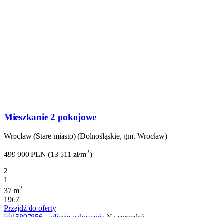
Mieszkanie 2 pokojowe
Wrocław (Stare miasto) (Dolnośląskie, gm. Wrocław)
2
499 900 PLN (13 511 zł/m
)
2
1
2
37 m
1967
Przejdź do oferty
Na sprzedaż