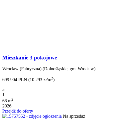
Mieszkanie 3 pokojowe
Wrocław (Fabryczna) (Dolnośląskie, gm. Wrocław)
2
699 904 PLN (10 293 zł/m
)
3
1
2
68 m
2026
Przejdź do oferty
Na sprzedaż