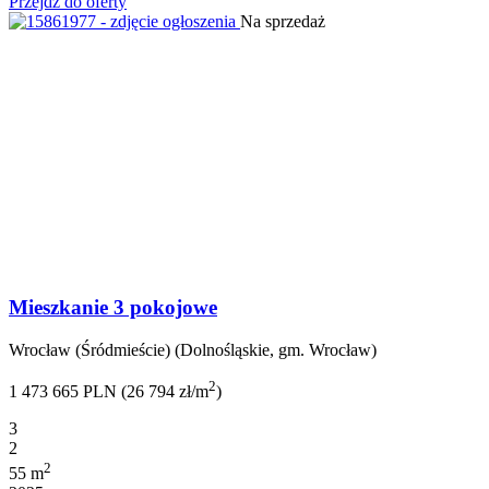
Przejdź do oferty
Na sprzedaż
Mieszkanie 3 pokojowe
Wrocław (Śródmieście) (Dolnośląskie, gm. Wrocław)
2
1 473 665 PLN (26 794 zł/m
)
3
2
2
55 m