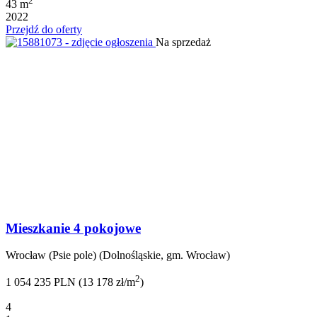
2
43 m
2022
Przejdź do oferty
Na sprzedaż
Mieszkanie 4 pokojowe
Wrocław (Psie pole) (Dolnośląskie, gm. Wrocław)
2
1 054 235 PLN (13 178 zł/m
)
4