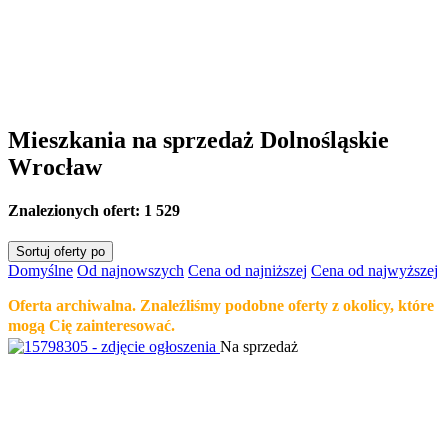
Mieszkania na sprzedaż Dolnośląskie
Wrocław
Znalezionych ofert:
1 529
Sortuj oferty po
Domyślne
Od najnowszych
Cena od najniższej
Cena od najwyższej
Oferta archiwalna. Znaleźliśmy podobne oferty z okolicy, które
mogą Cię zainteresować.
Na sprzedaż