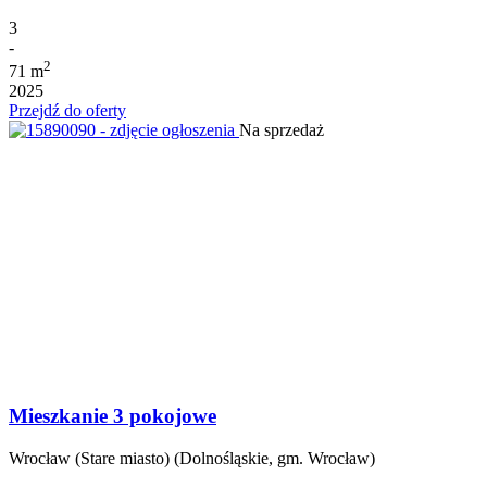
3
-
2
71 m
2025
Przejdź do oferty
Na sprzedaż
Mieszkanie 3 pokojowe
Wrocław (Stare miasto) (Dolnośląskie, gm. Wrocław)