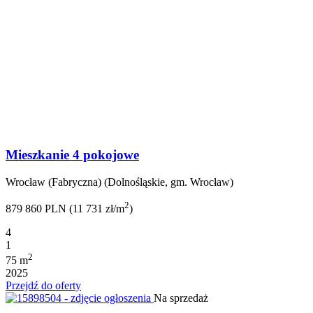
Mieszkanie 4 pokojowe
Wrocław (Fabryczna) (Dolnośląskie, gm. Wrocław)
2
879 860 PLN (11 731 zł/m
)
4
1
2
75 m
2025
Przejdź do oferty
Na sprzedaż