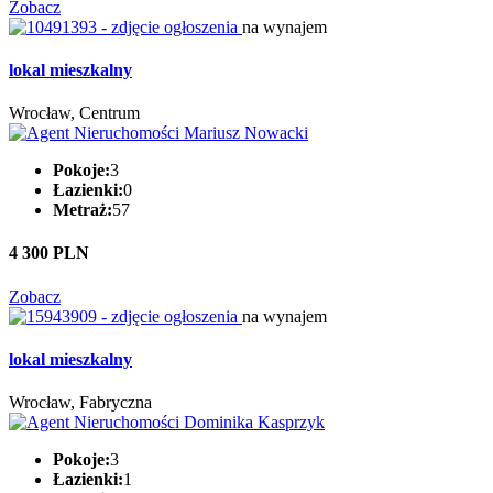
Zobacz
na wynajem
lokal mieszkalny
Wrocław, Centrum
Pokoje:
3
Łazienki:
0
Metraż:
57
4 300 PLN
Zobacz
na wynajem
lokal mieszkalny
Wrocław, Fabryczna
Pokoje:
3
Łazienki:
1