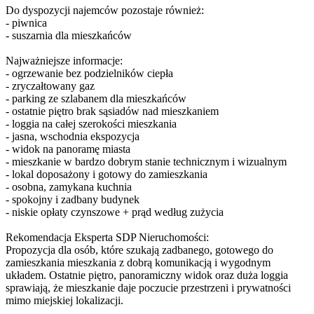
Do dyspozycji najemców pozostaje również:
- piwnica
- suszarnia dla mieszkańców
Najważniejsze informacje:
- ogrzewanie bez podzielników ciepła
- zryczałtowany gaz
- parking ze szlabanem dla mieszkańców
- ostatnie piętro brak sąsiadów nad mieszkaniem
- loggia na całej szerokości mieszkania
- jasna, wschodnia ekspozycja
- widok na panoramę miasta
- mieszkanie w bardzo dobrym stanie technicznym i wizualnym
- lokal doposażony i gotowy do zamieszkania
- osobna, zamykana kuchnia
- spokojny i zadbany budynek
- niskie opłaty czynszowe + prąd według zużycia
Rekomendacja Eksperta SDP Nieruchomości:
Propozycja dla osób, które szukają zadbanego, gotowego do
zamieszkania mieszkania z dobrą komunikacją i wygodnym
układem. Ostatnie piętro, panoramiczny widok oraz duża loggia
sprawiają, że mieszkanie daje poczucie przestrzeni i prywatności
mimo miejskiej lokalizacji.