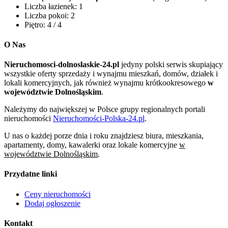
Liczba łazienek:
1
Liczba pokoi:
2
Piętro:
4 / 4
O Nas
Nieruchomosci-dolnoslaskie-24.pl
jedyny polski serwis skupiający
wszystkie oferty sprzedaży i wynajmu mieszkań, domów, działek i
lokali komercyjnych, jak również wynajmu krótkookresowego
w
województwie Dolnośląskim
.
Należymy do największej w Polsce grupy regionalnych portali
nieruchomości
Nieruchomości-Polska-24.pl
.
U nas o każdej porze dnia i roku znajdziesz biura, mieszkania,
apartamenty, domy, kawalerki oraz lokale komercyjne
w
województwie Dolnośląskim
.
Przydatne linki
Ceny nieruchomości
Dodaj ogłoszenie
Kontakt