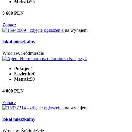
Metraż:
55
3 600 PLN
Zobacz
na wynajem
lokal mieszkalny
Wrocław, Śródmieście
Pokoje:
2
Łazienki:
0
Metraż:
50
4 000 PLN
Zobacz
na wynajem
lokal mieszkalny
Wrocław, Śródmieście