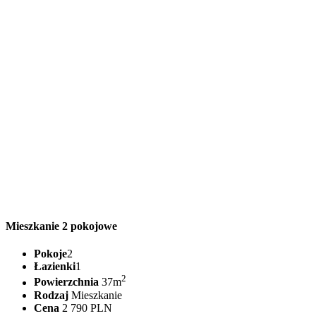
Mieszkanie 2 pokojowe
Pokoje
2
Łazienki
1
2
Powierzchnia
37m
Rodzaj
Mieszkanie
Cena
2 790 PLN