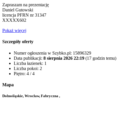
Zapraszam na prezentację
Daniel Gutowski
licencja PFRN nr 31347
XXXXX602
Pokaż więcej
Szczegóły oferty
Numer ogłoszenia w Szybko.pl:
15896329
Data publikacji:
8 sierpnia 2026 22:19
(17 godzin temu)
Liczba łazienek:
1
Liczba pokoi:
2
Piętro:
4 / 4
Mapa
Dolnośląskie, Wrocław, Fabryczna ,