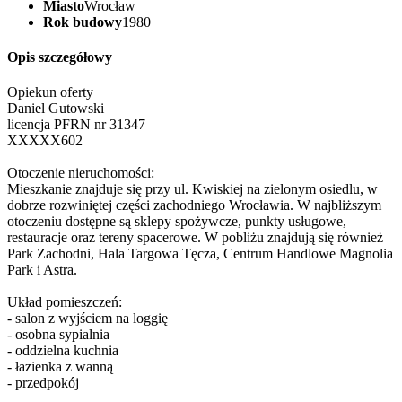
Miasto
Wrocław
Rok budowy
1980
Opis szczegółowy
Opiekun oferty
Daniel Gutowski
licencja PFRN nr 31347
XXXXX602
Otoczenie nieruchomości:
Mieszkanie znajduje się przy ul. Kwiskiej na zielonym osiedlu, w
dobrze rozwiniętej części zachodniego Wrocławia. W najbliższym
otoczeniu dostępne są sklepy spożywcze, punkty usługowe,
restauracje oraz tereny spacerowe. W pobliżu znajdują się również
Park Zachodni, Hala Targowa Tęcza, Centrum Handlowe Magnolia
Park i Astra.
Układ pomieszczeń:
- salon z wyjściem na loggię
- osobna sypialnia
- oddzielna kuchnia
- łazienka z wanną
- przedpokój