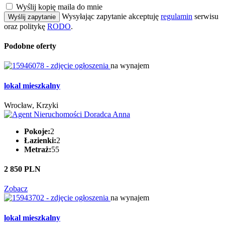
Wyślij kopię maila do mnie
Wysyłając zapytanie akceptuję
regulamin
serwisu
Wyślij zapytanie
oraz politykę
RODO
.
Podobne oferty
na wynajem
lokal mieszkalny
Wrocław, Krzyki
Pokoje:
2
Łazienki:
2
Metraż:
55
2 850 PLN
Zobacz
na wynajem
lokal mieszkalny