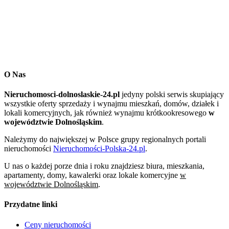
O Nas
Nieruchomosci-dolnoslaskie-24.pl
jedyny polski serwis skupiający
wszystkie oferty sprzedaży i wynajmu mieszkań, domów, działek i
lokali komercyjnych, jak również wynajmu krótkookresowego
w
województwie Dolnośląskim
.
Należymy do największej w Polsce grupy regionalnych portali
nieruchomości
Nieruchomości-Polska-24.pl
.
U nas o każdej porze dnia i roku znajdziesz biura, mieszkania,
apartamenty, domy, kawalerki oraz lokale komercyjne
w
województwie Dolnośląskim
.
Przydatne linki
Ceny nieruchomości