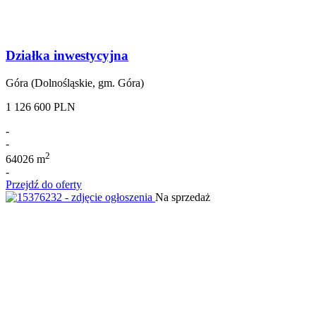
Działka inwestycyjna
Góra (Dolnośląskie, gm. Góra)
1 126 600 PLN
-
-
2
64026 m
-
Przejdź do oferty
Na sprzedaż