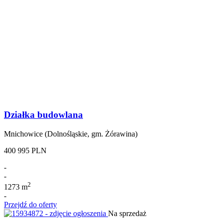
Działka budowlana
Mnichowice (Dolnośląskie, gm. Żórawina)
400 995 PLN
-
-
2
1273 m
-
Przejdź do oferty
Na sprzedaż