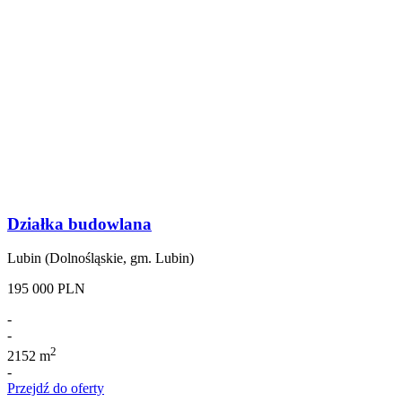
Działka budowlana
Lubin (Dolnośląskie, gm. Lubin)
195 000 PLN
-
-
2
2152 m
-
Przejdź do oferty