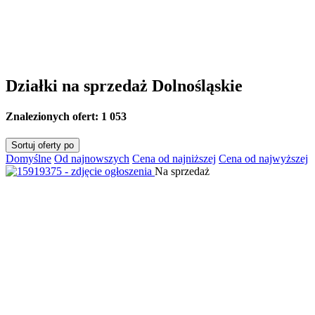
Działki na sprzedaż Dolnośląskie
Znalezionych ofert:
1 053
Sortuj oferty po
Domyślne
Od najnowszych
Cena od najniższej
Cena od najwyższej
Na sprzedaż