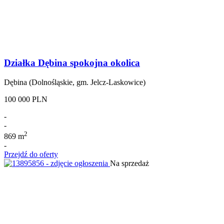
Działka Dębina spokojna okolica
Dębina (Dolnośląskie, gm. Jelcz-Laskowice)
100 000 PLN
-
-
2
869 m
-
Przejdź do oferty
Na sprzedaż