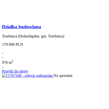
Działka budowlana
Trzebnica (Dolnośląskie, gm. Trzebnica)
179 000 PLN
-
-
2
976 m
-
Przejdź do oferty
Na sprzedaż