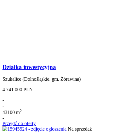
Działka inwestycyjna
Szukalice (Dolnośląskie, gm. Żórawina)
4 741 000 PLN
-
-
2
43100 m
-
Przejdź do oferty
Na sprzedaż