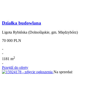
Działka budowlana
Ligota Rybińska (Dolnośląskie, gm. Międzybórz)
70 000 PLN
-
-
2
1181 m
-
Przejdź do oferty
Na sprzedaż