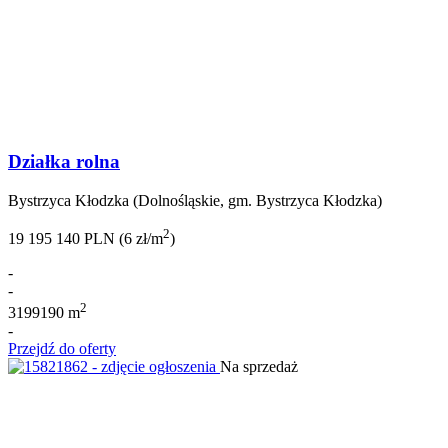
Działka rolna
Bystrzyca Kłodzka (Dolnośląskie, gm. Bystrzyca Kłodzka)
2
19 195 140 PLN (6 zł/m
)
-
-
2
3199190 m
-
Przejdź do oferty
Na sprzedaż