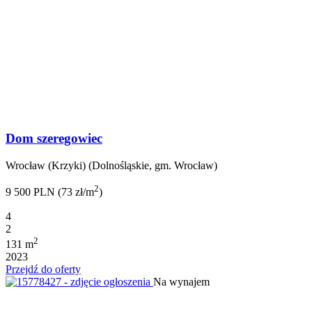
Dom szeregowiec
Wrocław (Krzyki) (Dolnośląskie, gm. Wrocław)
2
9 500 PLN (73 zł/m
)
4
2
2
131 m
2023
Przejdź do oferty
Na wynajem