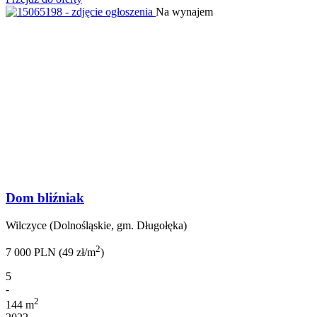
Na wynajem
Dom bliźniak
Wilczyce (Dolnośląskie, gm. Długołęka)
2
7 000 PLN (49 zł/m
)
5
-
2
144 m