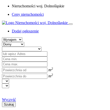
Nieruchomości woj. Dolnośląskie
Ceny nieruchomości
Dodaj ogłoszenie
2
m
2
m
Wyczyść
Szukaj