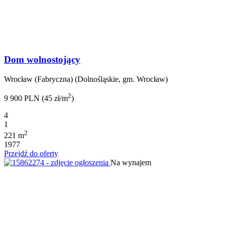
Dom wolnostojący
Wrocław (Fabryczna) (Dolnośląskie, gm. Wrocław)
2
9 900 PLN (45 zł/m
)
4
1
2
221 m
1977
Przejdź do oferty
Na wynajem