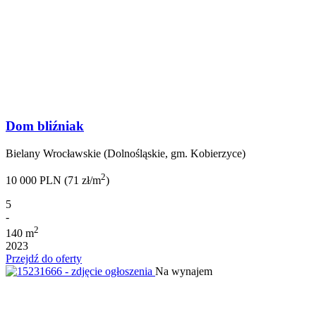
Dom bliźniak
Bielany Wrocławskie (Dolnośląskie, gm. Kobierzyce)
2
10 000 PLN (71 zł/m
)
5
-
2
140 m
2023
Przejdź do oferty
Na wynajem