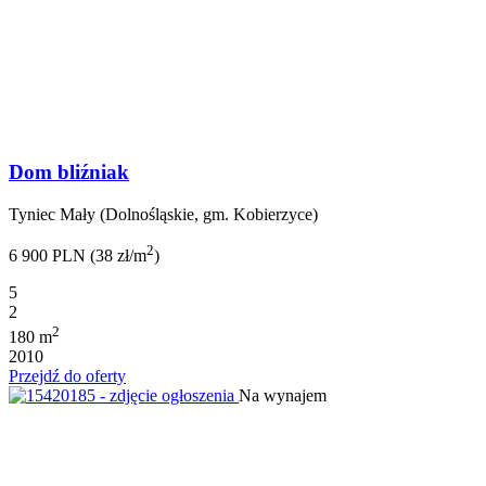
Dom bliźniak
Tyniec Mały (Dolnośląskie, gm. Kobierzyce)
2
6 900 PLN (38 zł/m
)
5
2
2
180 m
2010
Przejdź do oferty
Na wynajem