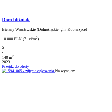
Dom bliźniak
Bielany Wrocławskie (Dolnośląskie, gm. Kobierzyce)
2
10 000 PLN (71 zł/m
)
5
-
2
140 m
2023
Przejdź do oferty
Na wynajem