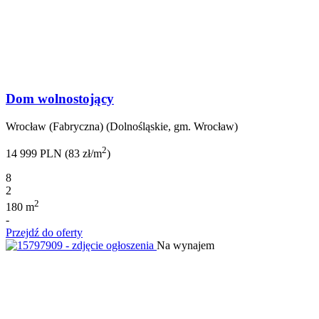
Dom wolnostojący
Wrocław (Fabryczna) (Dolnośląskie, gm. Wrocław)
2
14 999 PLN (83 zł/m
)
8
2
2
180 m
-
Przejdź do oferty
Na wynajem