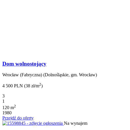
Dom wolnostojący
Wrocław (Fabryczna) (Dolnośląskie, gm. Wrocław)
2
4 500 PLN (38 zł/m
)
3
1
2
120 m
1980
Przejdź do oferty
Na wynajem