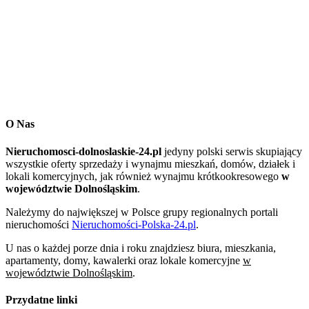
O Nas
Nieruchomosci-dolnoslaskie-24.pl
jedyny polski serwis skupiający
wszystkie oferty sprzedaży i wynajmu mieszkań, domów, działek i
lokali komercyjnych, jak również wynajmu krótkookresowego
w
województwie Dolnośląskim
.
Należymy do największej w Polsce grupy regionalnych portali
nieruchomości
Nieruchomości-Polska-24.pl
.
U nas o każdej porze dnia i roku znajdziesz biura, mieszkania,
apartamenty, domy, kawalerki oraz lokale komercyjne
w
województwie Dolnośląskim
.
Przydatne linki