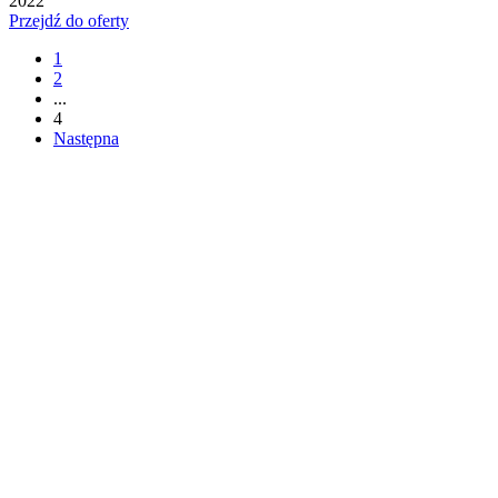
2022
Przejdź do oferty
1
2
...
4
Następna