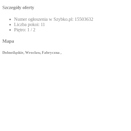
Szczegóły oferty
Numer ogłoszenia w Szybko.pl:
15503632
Liczba pokoi:
11
Piętro:
1 / 2
Mapa
Dolnośląskie, Wrocław, Fabryczna ,