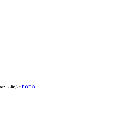
raz politykę
RODO
.