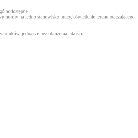
ogólnodostępne
 normy na jedno stanowisko pracy, oświetlenie terenu otaczającego
warunków, jednakże bez obniżenia jakości.