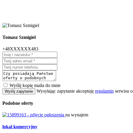
Tomasz Szmigiel
+48XXXXXX483
Wyślij kopię maila do mnie
Wysyłając zapytanie akceptuję
regulamin
serwisu o
Wyślij zapytanie
Podobne oferty
na wynajem
lokal komercyjny