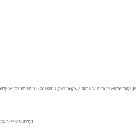
rty w rozumieniu Kodeksu Cywilnego, a dane w nich zawarte mają jed
res www ukryty
)