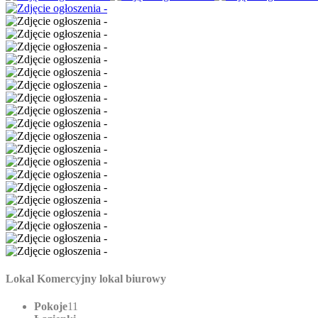
Lokal Komercyjny lokal biurowy
Pokoje
11