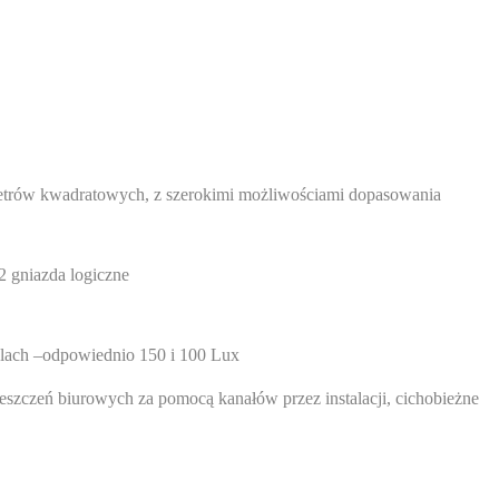
etrów kwadratowych, z szerokimi możliwościami dopasowania
2 gniazda logiczne
olach –odpowiednio 150 i 100 Lux
eszczeń biurowych za pomocą kanałów przez instalacji, cichobieżne