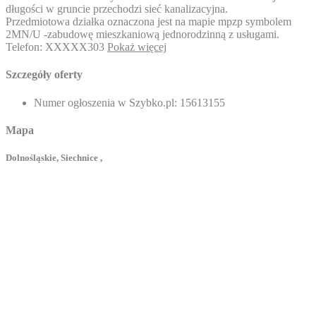
długości w gruncie przechodzi sieć kanalizacyjna.
Przedmiotowa działka oznaczona jest na mapie mpzp symbolem
2MN/U -zabudowę mieszkaniową jednorodzinną z usługami.
Telefon:
XXXXX303
Pokaż więcej
Szczegóły oferty
Numer ogłoszenia w Szybko.pl:
15613155
Mapa
Dolnośląskie, Siechnice ,