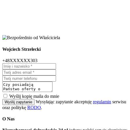
Wojciech Strzelecki
+48XXXXXX303
Wyślij kopię maila do mnie
Wysyłając zapytanie akceptuję
regulamin
serwisu
Wyślij zapytanie
oraz politykę
RODO
.
O Nas