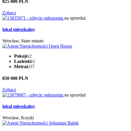
825 000 PLN
Zobacz
na sprzedaż
lokal mieszkalny
Wrocław, Stare miasto
Pokoje:
2
Łazienki:
1
Metraż:
57
850 000 PLN
Zobacz
na sprzedaż
lokal mieszkalny
Wrocław, Krzyki