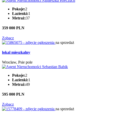
Pokoje:
2
Łazienki:
1
Metraż:
37
359 000 PLN
Zobacz
na sprzedaż
lokal mieszkalny
Wrocław, Psie pole
Pokoje:
2
Łazienki:
1
Metraż:
49
595 000 PLN
Zobacz
na sprzedaż