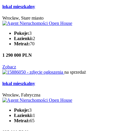
lokal mieszkalny
Wrocław, Stare miasto
Pokoje:
3
Łazienki:
2
Metraż:
70
1 290 000 PLN
Zobacz
na sprzedaż
lokal mieszkalny
Wrocław, Fabryczna
Pokoje:
3
Łazienki:
1
Metraż:
65