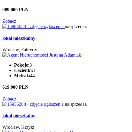
989 000 PLN
Zobacz
na sprzedaż
lokal mieszkalny
Wrocław, Fabryczna
Pokoje:
3
Łazienki:
1
Metraż:
44
619 000 PLN
Zobacz
na sprzedaż
lokal mieszkalny
Wrocław, Krzyki