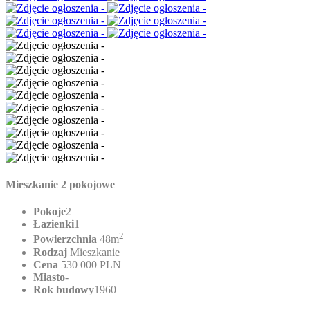
Mieszkanie 2 pokojowe
Pokoje
2
Łazienki
1
2
Powierzchnia
48m
Rodzaj
Mieszkanie
Cena
530 000 PLN
Miasto
-
Rok budowy
1960