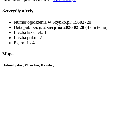
Szczegóły oferty
Numer ogłoszenia w Szybko.pl:
15682728
Data publikacji:
2 sierpnia 2026 02:28
(4 dni temu)
Liczba łazienek:
1
Liczba pokoi:
2
Piętro:
1 / 4
Mapa
Dolnośląskie, Wrocław, Krzyki ,