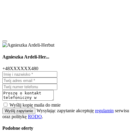
Agnieszka Ardeli-Her...
+48XXXXXX480
Wyślij kopię maila do mnie
Wysyłając zapytanie akceptuję
regulamin
serwisu
Wyślij zapytanie
oraz politykę
RODO
.
Podobne oferty