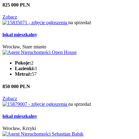
825 000 PLN
Zobacz
na sprzedaż
lokal mieszkalny
Wrocław, Stare miasto
Pokoje:
2
Łazienki:
1
Metraż:
57
850 000 PLN
Zobacz
na sprzedaż
lokal mieszkalny
Wrocław, Krzyki