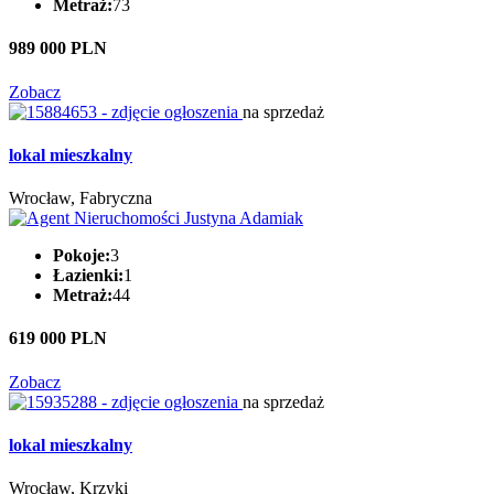
Metraż:
73
989 000 PLN
Zobacz
na sprzedaż
lokal mieszkalny
Wrocław, Fabryczna
Pokoje:
3
Łazienki:
1
Metraż:
44
619 000 PLN
Zobacz
na sprzedaż
lokal mieszkalny
Wrocław, Krzyki