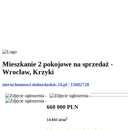
Mieszkanie 2 pokojowe na sprzedaż -
Wrocław, Krzyki
nieruchomosci-dolnoslaskie-24.pl / 15682728
660 000 PLN
2
14 043 zł/m