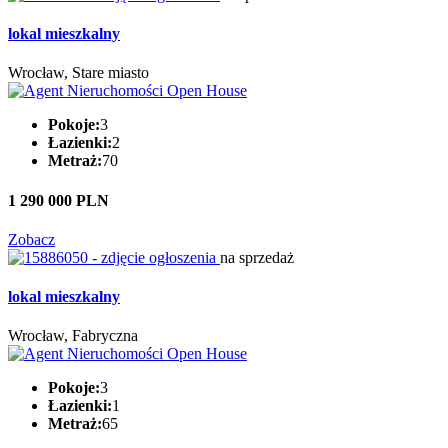
lokal mieszkalny
Wrocław, Stare miasto
Pokoje:
3
Łazienki:
2
Metraż:
70
1 290 000 PLN
Zobacz
na sprzedaż
lokal mieszkalny
Wrocław, Fabryczna
Pokoje:
3
Łazienki:
1
Metraż:
65