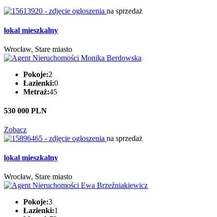
na sprzedaż
lokal mieszkalny
Wrocław, Stare miasto
Pokoje:
2
Łazienki:
0
Metraż:
45
530 000 PLN
Zobacz
na sprzedaż
lokal mieszkalny
Wrocław, Stare miasto
Pokoje:
3
Łazienki:
1