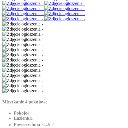
Mieszkanie 4 pokojowe
Pokoje
4
Łazienki
1
2
Powierzchnia
74.2m