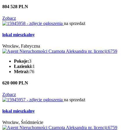
804 528 PLN
Zobacz
na sprzedaż
lokal mieszkalny
Wrocław, Fabryczna
Pokoje:
3
Łazienki:
1
Metraż:
76
620 000 PLN
Zobacz
na sprzedaż
lokal mieszkalny
Wrocław, Śródmieście