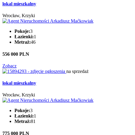
lokal mieszkalny
Wrocław, Krzyki
Pokoje:
3
Łazienki:
1
Metraż:
46
556 000 PLN
Zobacz
na sprzedaż
lokal mieszkalny
Wrocław, Krzyki
Pokoje:
3
Łazienki:
1
Metraż:
81
775 000 PLN