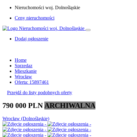
Nieruchomości woj. Dolnośląskie
Ceny nieruchomości
Dodaj ogłoszenie
Home
Sprzedaz
Mieszkanie
Wrocław
Oferta: 15897461
Przejdź do listy podobnych oferty
790 000 PLN
ARCHIWALNA
Wrocław (Dolnośląskie)