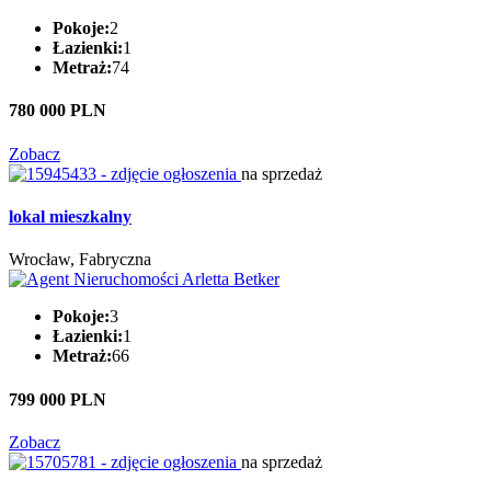
Pokoje:
2
Łazienki:
1
Metraż:
74
780 000 PLN
Zobacz
na sprzedaż
lokal mieszkalny
Wrocław, Fabryczna
Pokoje:
3
Łazienki:
1
Metraż:
66
799 000 PLN
Zobacz
na sprzedaż