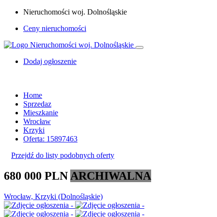
Nieruchomości woj. Dolnośląskie
Ceny nieruchomości
Dodaj ogłoszenie
Home
Sprzedaz
Mieszkanie
Wrocław
Krzyki
Oferta: 15897463
Przejdź do listy podobnych oferty
680 000 PLN
ARCHIWALNA
Wrocław, Krzyki (Dolnośląskie)