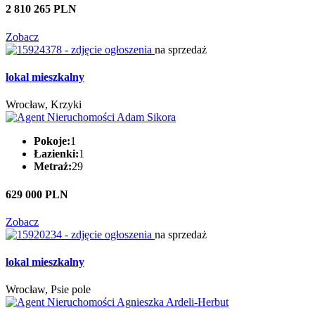
2 810 265 PLN
Zobacz
na sprzedaż
lokal mieszkalny
Wrocław, Krzyki
Pokoje:
1
Łazienki:
1
Metraż:
29
629 000 PLN
Zobacz
na sprzedaż
lokal mieszkalny
Wrocław, Psie pole