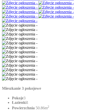
Mieszkanie 3 pokojowe
Pokoje
3
Łazienki
1
2
Powierzchnia
50.86m