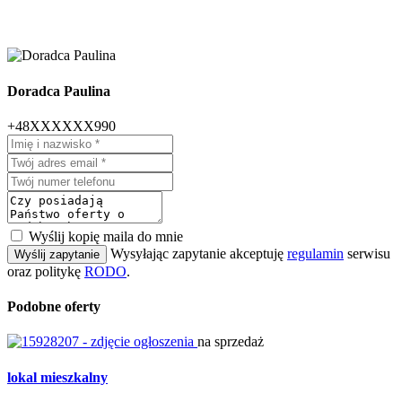
Doradca Paulina
+48XXXXXX990
Wyślij kopię maila do mnie
Wysyłając zapytanie akceptuję
regulamin
serwisu
Wyślij zapytanie
oraz politykę
RODO
.
Podobne oferty
na sprzedaż
lokal mieszkalny