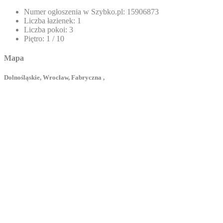
Numer ogłoszenia w Szybko.pl:
15906873
Liczba łazienek:
1
Liczba pokoi:
3
Piętro:
1 / 10
Mapa
Dolnośląskie, Wrocław, Fabryczna ,