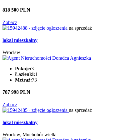
818 500 PLN
Zobacz
na sprzedaż
lokal mieszkalny
Wrocław
Pokoje:
3
Łazienki:
1
Metraż:
73
787 998 PLN
Zobacz
na sprzedaż
lokal mieszkalny
Wrocław, Muchobór wielki