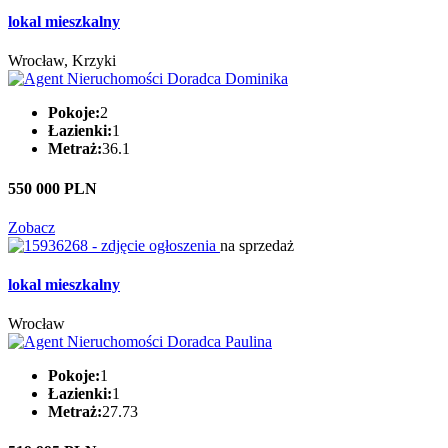
lokal mieszkalny
Wrocław, Krzyki
Pokoje:
2
Łazienki:
1
Metraż:
36.1
550 000 PLN
Zobacz
na sprzedaż
lokal mieszkalny
Wrocław
Pokoje:
1
Łazienki:
1
Metraż:
27.73