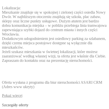
Lokalizacja:
Mieszkanie znajduje się w spokojnej i zielonej części osiedla Nowy
Dwór. W najbliższym otoczeniu znajdują się szkoła, plac zabaw,
sklepy oraz liczne punkty usługowe. Dużym atutem jest bardzo
dobra komunikacja miejska – w pobliżu przebiega linia tramwajowa
zapewniająca szybki dojazd do centrum miasta i innych części
Wrocławia.
Dodatkowym udogodnieniem jest osiedlowy parking za szlabanem,
dzięki czemu miejsca postojowe dostępne są wyłącznie dla
mieszkańców.
Jeżeli szukasz mieszkania w świetnej lokalizacji, które możesz
zaaranżować według własnej wizji, ta oferta jest właśnie dla Ciebie.
Zapraszam do kontaktu oraz na prezentację nieruchomości.
Oferta wysłana z programu dla biur nieruchomości ASARI CRM
(
Adres www ukryty
)
Pokaż więcej
Szczegóły oferty