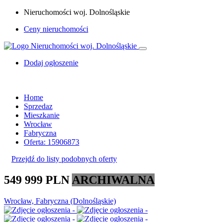
Nieruchomości woj. Dolnośląskie
Ceny nieruchomości
Dodaj ogłoszenie
Home
Sprzedaz
Mieszkanie
Wrocław
Fabryczna
Oferta: 15906873
Przejdź do listy podobnych oferty
549 999 PLN
ARCHIWALNA
Wrocław, Fabryczna (Dolnośląskie)