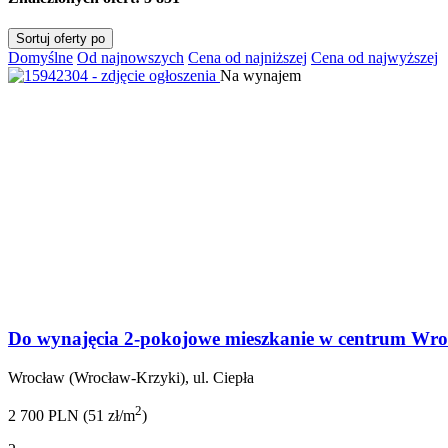
Sortuj oferty po
Domyślne
Od najnowszych
Cena od najniższej
Cena od najwyższej
Na wynajem
Do wynajęcia 2-pokojowe mieszkanie w centrum Wro
Wrocław (Wrocław-Krzyki), ul. Ciepła
2
2 700 PLN (51 zł/m
)