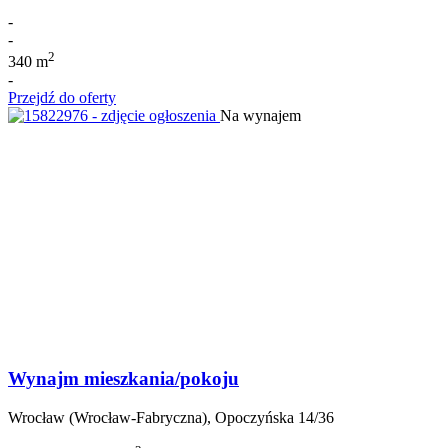
-
-
2
340 m
-
Przejdź do oferty
Na wynajem
Wynajm mieszkania/pokoju
Wrocław (Wrocław-Fabryczna), Opoczyńska 14/36