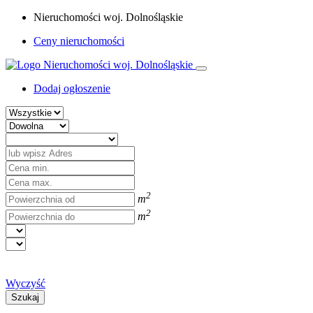
Nieruchomości woj. Dolnośląskie
Ceny nieruchomości
Dodaj ogłoszenie
2
m
2
m
Wyczyść
Szukaj