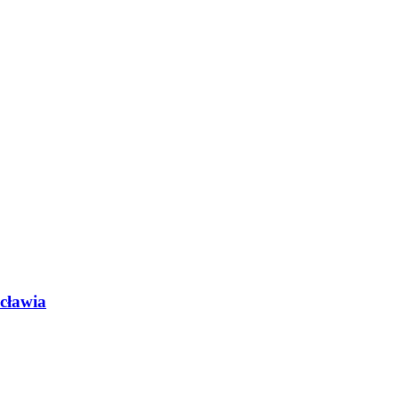
cławia