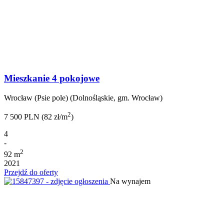
Mieszkanie 4 pokojowe
Wrocław (Psie pole) (Dolnośląskie, gm. Wrocław)
2
7 500 PLN (82 zł/m
)
4
-
2
92 m
2021
Przejdź do oferty
Na wynajem