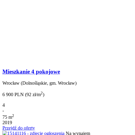
Mieszkanie 4 pokojowe
Wrocław (Dolnośląskie, gm. Wrocław)
2
6 900 PLN (92 zł/m
)
4
-
2
75 m
2019
Przejdź do oferty
Na wynajem