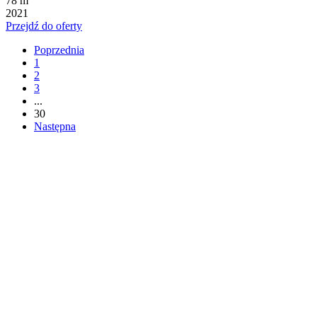
78 m
2021
Przejdź do oferty
Poprzednia
1
2
3
...
30
Następna