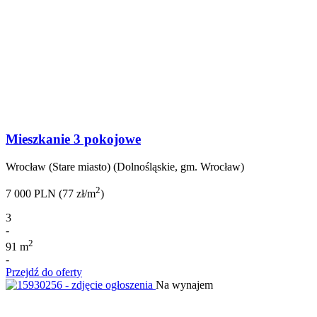
Mieszkanie 3 pokojowe
Wrocław (Stare miasto) (Dolnośląskie, gm. Wrocław)
2
7 000 PLN (77 zł/m
)
3
-
2
91 m
-
Przejdź do oferty
Na wynajem