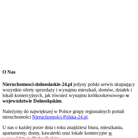
O Nas
Nieruchomosci-dolnoslaskie-24.pl
jedyny polski serwis skupiający
wszystkie oferty sprzedaży i wynajmu mieszkań, domów, działek i
lokali komercyjnych, jak również wynajmu krótkookresowego
w
województwie Dolnośląskim
.
Należymy do największej w Polsce grupy regionalnych portali
nieruchomości
Nieruchomości-Polska-24.pl
.
U nas o każdej porze dnia i roku znajdziesz biura, mieszkania,
apartamenty, domy, kawalerki oraz lokale komercyjne
w