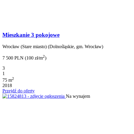
Mieszkanie 3 pokojowe
Wrocław (Stare miasto) (Dolnośląskie, gm. Wrocław)
2
7 500 PLN (100 zł/m
)
3
1
2
75 m
2018
Przejdź do oferty
Na wynajem