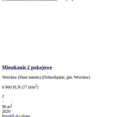
Mieszkanie 2 pokojowe
Wrocław (Stare miasto) (Dolnośląskie, gm. Wrocław)
2
6 900 PLN (77 zł/m
)
2
-
2
90 m
2020
Przejdź do oferty