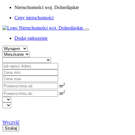
Nieruchomości woj. Dolnośląskie
Ceny nieruchomości
Dodaj ogłoszenie
2
m
2
m
Wyczyść
Szukaj