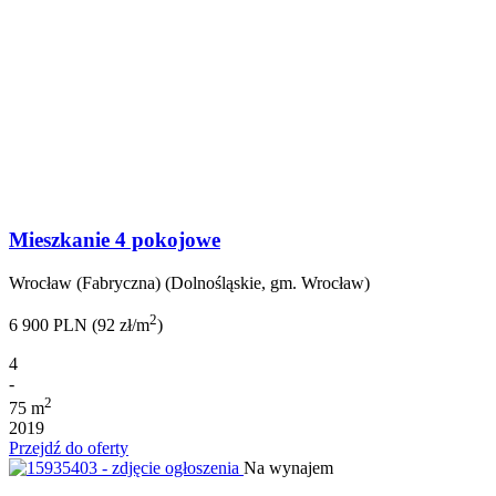
Mieszkanie 4 pokojowe
Wrocław (Fabryczna) (Dolnośląskie, gm. Wrocław)
2
6 900 PLN (92 zł/m
)
4
-
2
75 m
2019
Przejdź do oferty
Na wynajem