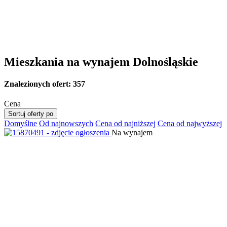
Mieszkania na wynajem Dolnośląskie
Znalezionych ofert:
357
Cena
Sortuj oferty po
Domyślne
Od najnowszych
Cena od najniższej
Cena od najwyższej
Na wynajem