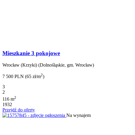
Mieszkanie 3 pokojowe
Wrocław (Krzyki) (Dolnośląskie, gm. Wrocław)
2
7 500 PLN (65 zł/m
)
3
2
2
116 m
1932
Przejdź do oferty
Na wynajem