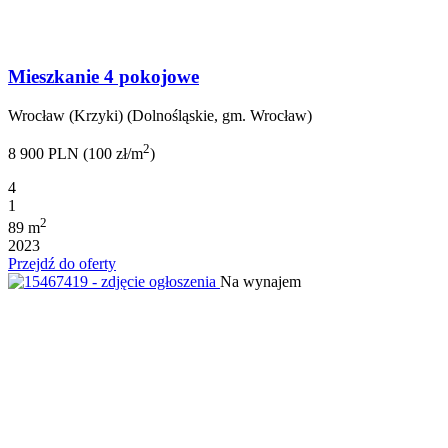
Mieszkanie 4 pokojowe
Wrocław (Krzyki) (Dolnośląskie, gm. Wrocław)
2
8 900 PLN (100 zł/m
)
4
1
2
89 m
2023
Przejdź do oferty
Na wynajem