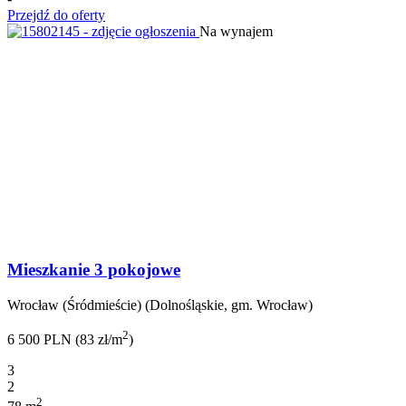
Przejdź do oferty
Na wynajem
Mieszkanie 3 pokojowe
Wrocław (Śródmieście) (Dolnośląskie, gm. Wrocław)
2
6 500 PLN (83 zł/m
)
3
2
2