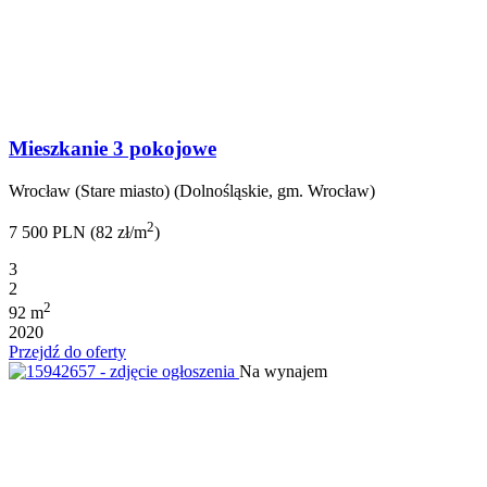
Mieszkanie 3 pokojowe
Wrocław (Stare miasto) (Dolnośląskie, gm. Wrocław)
2
7 500 PLN (82 zł/m
)
3
2
2
92 m
2020
Przejdź do oferty
Na wynajem