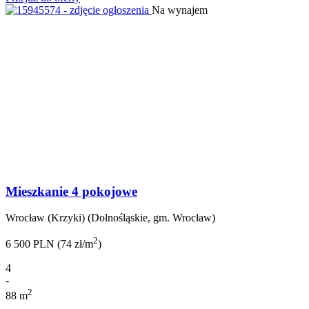
Na wynajem
Mieszkanie 4 pokojowe
Wrocław (Krzyki) (Dolnośląskie, gm. Wrocław)
2
6 500 PLN (74 zł/m
)
4
-
2
88 m
-