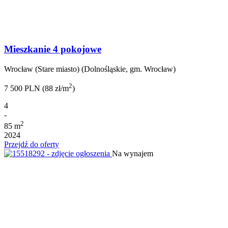
Mieszkanie 4 pokojowe
Wrocław (Stare miasto) (Dolnośląskie, gm. Wrocław)
2
7 500 PLN (88 zł/m
)
4
-
2
85 m
2024
Przejdź do oferty
Na wynajem