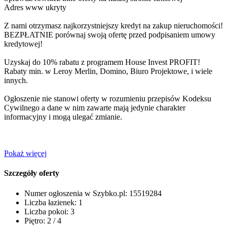
Adres www ukryty
Z nami otrzymasz najkorzystniejszy kredyt na zakup nieruchomości!
BEZPŁATNIE porównaj swoją ofertę przed podpisaniem umowy
kredytowej!
Uzyskaj do 10% rabatu z programem House Invest PROFIT!
Rabaty min. w Leroy Merlin, Domino, Biuro Projektowe, i wiele
innych.
Ogłoszenie nie stanowi oferty w rozumieniu przepisów Kodeksu
Cywilnego a dane w nim zawarte mają jedynie charakter
informacyjny i mogą ulegać zmianie.
Pokaż więcej
Szczegóły oferty
Numer ogłoszenia w Szybko.pl:
15519284
Liczba łazienek:
1
Liczba pokoi:
3
Piętro:
2 / 4