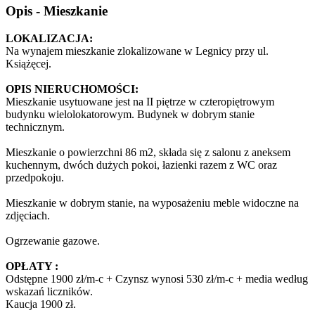
Opis - Mieszkanie
LOKALIZACJA:
Na wynajem mieszkanie zlokalizowane w Legnicy przy ul.
Książęcej.
OPIS NIERUCHOMOŚCI:
Mieszkanie usytuowane jest na II piętrze w czteropiętrowym
budynku wielolokatorowym. Budynek w dobrym stanie
technicznym.
Mieszkanie o powierzchni 86 m2, składa się z salonu z aneksem
kuchennym, dwóch dużych pokoi, łazienki razem z WC oraz
przedpokoju.
Mieszkanie w dobrym stanie, na wyposażeniu meble widoczne na
zdjęciach.
Ogrzewanie gazowe.
OPŁATY :
Odstępne 1900 zł/m-c + Czynsz wynosi 530 zł/m-c + media według
wskazań liczników.
Kaucja 1900 zł.