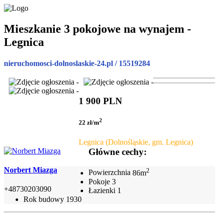
Mieszkanie 3 pokojowe na wynajem -
Legnica
nieruchomosci-dolnoslaskie-24.pl / 15519284
1 900 PLN
2
22 zł/m
Legnica (Dolnośląskie, gm. Legnica)
Główne cechy:
Norbert Miazga
2
Powierzchnia
86m
Pokoje
3
+48730203090
Łazienki
1
Rok budowy
1930