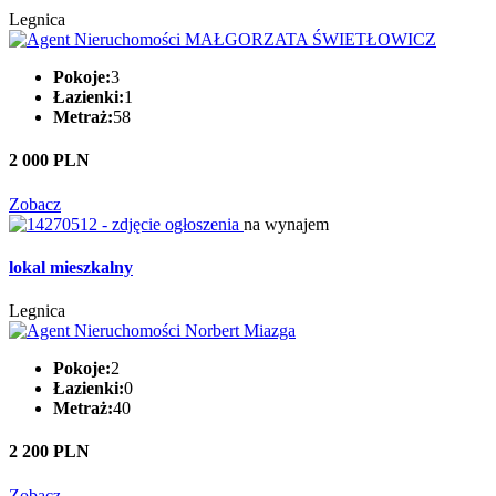
Legnica
Pokoje:
3
Łazienki:
1
Metraż:
58
2 000 PLN
Zobacz
na wynajem
lokal mieszkalny
Legnica
Pokoje:
2
Łazienki:
0
Metraż:
40
2 200 PLN
Zobacz