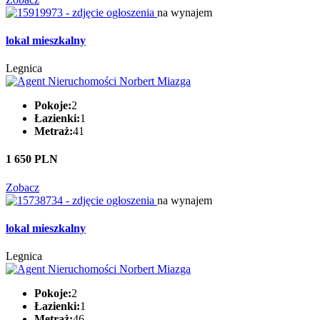
na wynajem
lokal mieszkalny
Legnica
Pokoje:
2
Łazienki:
1
Metraż:
41
1 650 PLN
Zobacz
na wynajem
lokal mieszkalny
Legnica
Pokoje:
2
Łazienki:
1
Metraż:
46