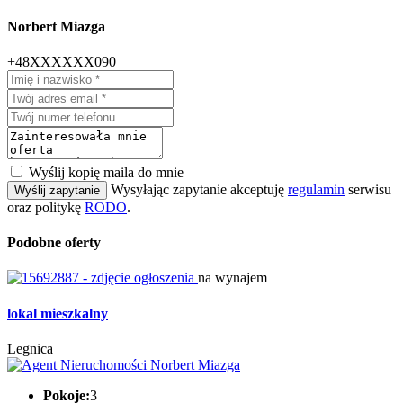
Norbert Miazga
+48XXXXXX090
Wyślij kopię maila do mnie
Wysyłając zapytanie akceptuję
regulamin
serwisu
Wyślij zapytanie
oraz politykę
RODO
.
Podobne oferty
na wynajem
lokal mieszkalny
Legnica
Pokoje:
3