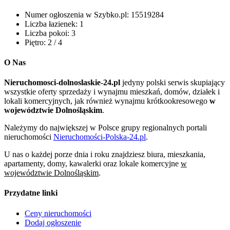
Numer ogłoszenia w Szybko.pl:
15519284
Liczba łazienek:
1
Liczba pokoi:
3
Piętro:
2 / 4
O Nas
Nieruchomosci-dolnoslaskie-24.pl
jedyny polski serwis skupiający
wszystkie oferty sprzedaży i wynajmu mieszkań, domów, działek i
lokali komercyjnych, jak również wynajmu krótkookresowego
w
województwie Dolnośląskim
.
Należymy do największej w Polsce grupy regionalnych portali
nieruchomości
Nieruchomości-Polska-24.pl
.
U nas o każdej porze dnia i roku znajdziesz biura, mieszkania,
apartamenty, domy, kawalerki oraz lokale komercyjne
w
województwie Dolnośląskim
.
Przydatne linki
Ceny nieruchomości
Dodaj ogłoszenie