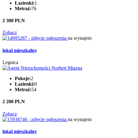
Łazienki:
1
Metraż:
76
2 300 PLN
Zobacz
na wynajem
lokal mieszkalny
Legnica
Pokoje:
2
Łazienki:
0
Metraż:
54
2 200 PLN
Zobacz
na wynajem
lokal mieszkalny