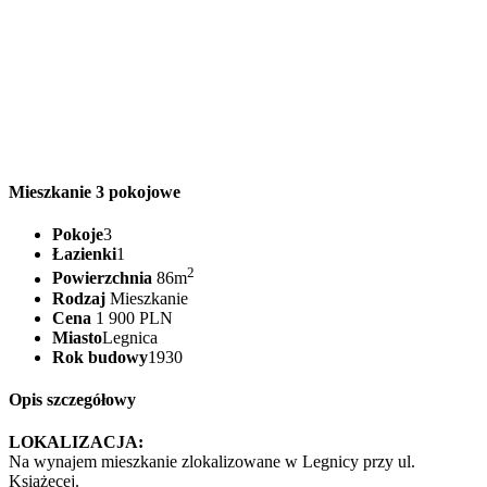
Mieszkanie 3 pokojowe
Pokoje
3
Łazienki
1
2
Powierzchnia
86m
Rodzaj
Mieszkanie
Cena
1 900 PLN
Miasto
Legnica
Rok budowy
1930
Opis szczegółowy
LOKALIZACJA:
Na wynajem mieszkanie zlokalizowane w Legnicy przy ul.
Książęcej.