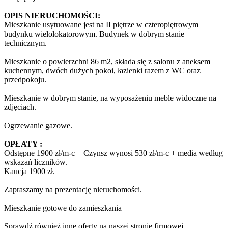
OPIS NIERUCHOMOŚCI:
Mieszkanie usytuowane jest na II piętrze w czteropiętrowym
budynku wielolokatorowym. Budynek w dobrym stanie
technicznym.
Mieszkanie o powierzchni 86 m2, składa się z salonu z aneksem
kuchennym, dwóch dużych pokoi, łazienki razem z WC oraz
przedpokoju.
Mieszkanie w dobrym stanie, na wyposażeniu meble widoczne na
zdjęciach.
Ogrzewanie gazowe.
OPŁATY :
Odstępne 1900 zł/m-c + Czynsz wynosi 530 zł/m-c + media według
wskazań liczników.
Kaucja 1900 zł.
Zapraszamy na prezentację nieruchomości.
Mieszkanie gotowe do zamieszkania
Sprawdź również inne oferty na naszej stronie firmowej