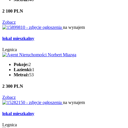
2 100 PLN
Zobacz
na wynajem
lokal mieszkalny
Legnica
Pokoje:
2
Łazienki:
1
Metraż:
53
2 300 PLN
Zobacz
na wynajem
lokal mieszkalny
Legnica