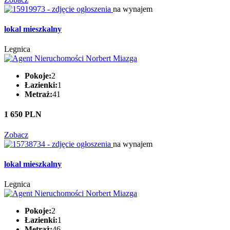
na wynajem
lokal mieszkalny
Legnica
Pokoje:
2
Łazienki:
1
Metraż:
41
1 650 PLN
Zobacz
na wynajem
lokal mieszkalny
Legnica
Pokoje:
2
Łazienki:
1
Metraż:
46