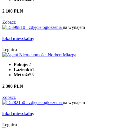
2 100 PLN
Zobacz
na wynajem
lokal mieszkalny
Legnica
Pokoje:
2
Łazienki:
1
Metraż:
53
2 300 PLN
Zobacz
na wynajem
lokal mieszkalny
Legnica