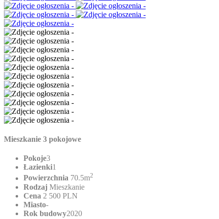
Mieszkanie 3 pokojowe
Pokoje
3
Łazienki
1
2
Powierzchnia
70.5m
Rodzaj
Mieszkanie
Cena
2 500 PLN
Miasto
-
Rok budowy
2020