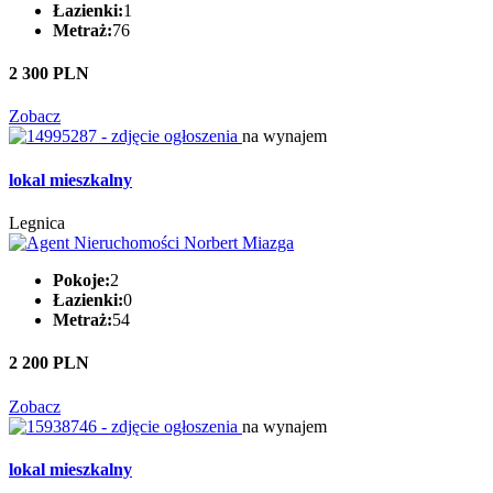
Łazienki:
1
Metraż:
76
2 300 PLN
Zobacz
na wynajem
lokal mieszkalny
Legnica
Pokoje:
2
Łazienki:
0
Metraż:
54
2 200 PLN
Zobacz
na wynajem
lokal mieszkalny