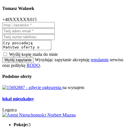
Tomasz Walasek
+48XXXXXX015
Wyślij kopię maila do mnie
Wysyłając zapytanie akceptuję
regulamin
serwisu
Wyślij zapytanie
oraz politykę
RODO
.
Podobne oferty
na wynajem
lokal mieszkalny
Legnica
Pokoje:
3