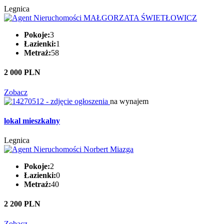
Legnica
Pokoje:
3
Łazienki:
1
Metraż:
58
2 000 PLN
Zobacz
na wynajem
lokal mieszkalny
Legnica
Pokoje:
2
Łazienki:
0
Metraż:
40
2 200 PLN
Zobacz