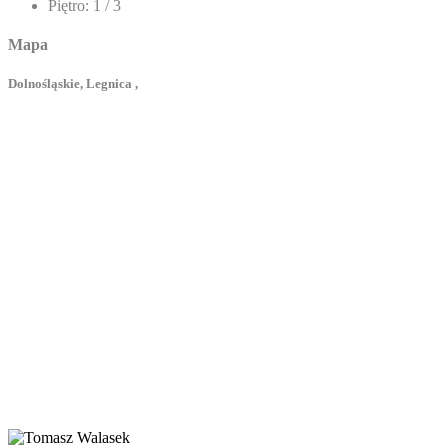
Piętro:
1 / 3
Mapa
Dolnośląskie, Legnica ,