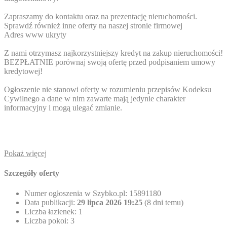
Zapraszamy do kontaktu oraz na prezentację nieruchomości.
Sprawdź również inne oferty na naszej stronie firmowej
Adres www ukryty
Z nami otrzymasz najkorzystniejszy kredyt na zakup nieruchomości!
BEZPŁATNIE porównaj swoją ofertę przed podpisaniem umowy
kredytowej!
Ogłoszenie nie stanowi oferty w rozumieniu przepisów Kodeksu
Cywilnego a dane w nim zawarte mają jedynie charakter
informacyjny i mogą ulegać zmianie.
Pokaż więcej
Szczegóły oferty
Numer ogłoszenia w Szybko.pl:
15891180
Data publikacji:
29 lipca 2026 19:25
(8 dni temu)
Liczba łazienek:
1
Liczba pokoi:
3