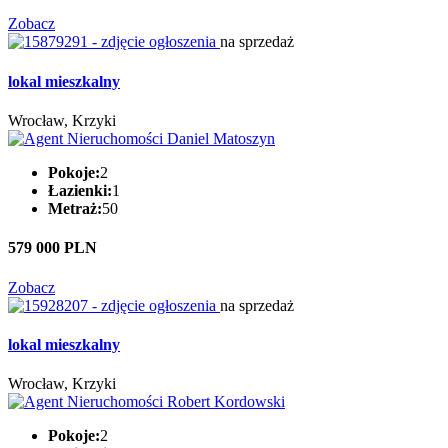
Zobacz
na sprzedaż
lokal mieszkalny
Wrocław, Krzyki
Pokoje:
2
Łazienki:
1
Metraż:
50
579 000 PLN
Zobacz
na sprzedaż
lokal mieszkalny
Wrocław, Krzyki
Pokoje:
2