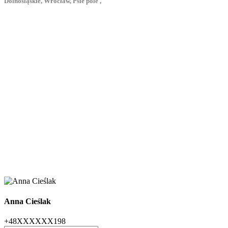
Dolnośląskie, Wrocław, Psie pole ,
Anna Cieślak
+48XXXXXX198