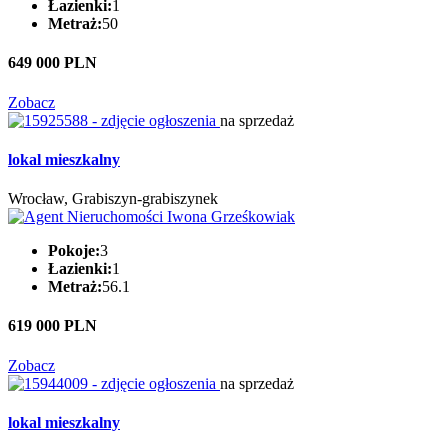
Łazienki:
1
Metraż:
50
649 000 PLN
Zobacz
na sprzedaż
lokal mieszkalny
Wrocław, Grabiszyn-grabiszynek
Pokoje:
3
Łazienki:
1
Metraż:
56.1
619 000 PLN
Zobacz
na sprzedaż
lokal mieszkalny