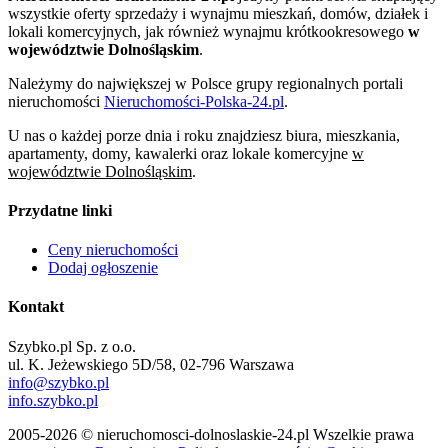
wszystkie oferty sprzedaży i wynajmu mieszkań, domów, działek i
lokali komercyjnych, jak również wynajmu krótkookresowego
w
województwie Dolnośląskim
.
Należymy do największej w Polsce grupy regionalnych portali
nieruchomości
Nieruchomości-Polska-24.pl
.
U nas o każdej porze dnia i roku znajdziesz biura, mieszkania,
apartamenty, domy, kawalerki oraz lokale komercyjne
w
województwie Dolnośląskim
.
Przydatne linki
Ceny nieruchomości
Dodaj ogłoszenie
Kontakt
Szybko.pl Sp. z o.o.
ul. K. Jeżewskiego 5D/58, 02-796 Warszawa
info@szybko.pl
info.szybko.pl
2005-2026 © nieruchomosci-dolnoslaskie-24.pl Wszelkie prawa