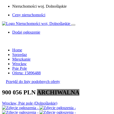
Nieruchomości woj. Dolnośląskie
Ceny nieruchomości
Dodaj ogłoszenie
Home
Sprzedaz
Mieszkanie
Wrocław
Psie Pole
Oferta: 15896488
Przejdź do listy podobnych oferty
900 056 PLN
ARCHIWALNA
Wrocław, Psie pole (Dolnośląskie)