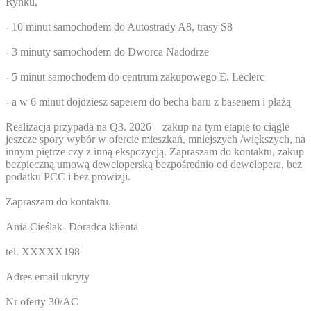
Rynku,
- 10 minut samochodem do Autostrady A8, trasy S8
- 3 minuty samochodem do Dworca Nadodrze
- 5 minut samochodem do centrum zakupowego E. Leclerc
- a w 6 minut dojdziesz saperem do becha baru z basenem i plażą
Realizacja przypada na Q3. 2026 – zakup na tym etapie to ciągle
jeszcze spory wybór w ofercie mieszkań, mniejszych /większych, na
innym piętrze czy z inną ekspozycją. Zapraszam do kontaktu, zakup
bezpieczną umową deweloperską bezpośrednio od dewelopera, bez
podatku PCC i bez prowizji.
Zapraszam do kontaktu.
Ania Cieślak- Doradca klienta
tel.
XXXXX198
Adres email ukryty
Nr oferty 30/AC