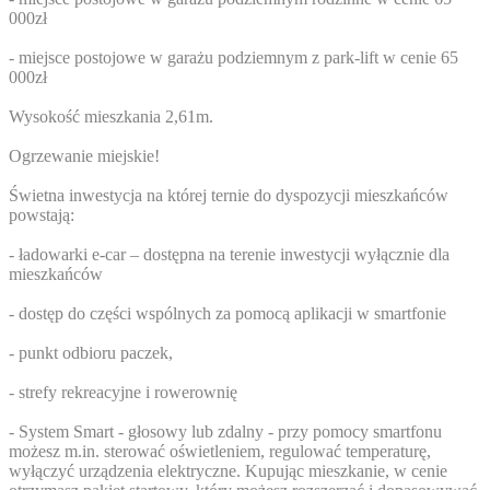
000zł
- miejsce postojowe w garażu podziemnym z park-lift w cenie 65
000zł
Wysokość mieszkania 2,61m.
Ogrzewanie miejskie!
Świetna inwestycja na której ternie do dyspozycji mieszkańców
powstają:
- ładowarki e-car – dostępna na terenie inwestycji wyłącznie dla
mieszkańców
- dostęp do części wspólnych za pomocą aplikacji w smartfonie
- punkt odbioru paczek,
- strefy rekreacyjne i rowerownię
- System Smart - głosowy lub zdalny - przy pomocy smartfonu
możesz m.in. sterować oświetleniem, regulować temperaturę,
wyłączyć urządzenia elektryczne. Kupując mieszkanie, w cenie