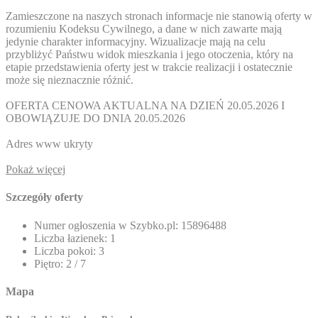
Zamieszczone na naszych stronach informacje nie stanowią oferty w
rozumieniu Kodeksu Cywilnego, a dane w nich zawarte mają
jedynie charakter informacyjny. Wizualizacje mają na celu
przybliżyć Państwu widok mieszkania i jego otoczenia, który na
etapie przedstawienia oferty jest w trakcie realizacji i ostatecznie
może się nieznacznie różnić.
OFERTA CENOWA AKTUALNA NA DZIEŃ 20.05.2026 I
OBOWIĄZUJE DO DNIA 20.05.2026
Adres www ukryty
Pokaż więcej
Szczegóły oferty
Numer ogłoszenia w Szybko.pl:
15896488
Liczba łazienek:
1
Liczba pokoi:
3
Piętro:
2 / 7
Mapa