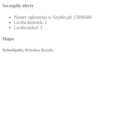
Szczegóły oferty
Numer ogłoszenia w Szybko.pl:
15896486
Liczba łazienek:
1
Liczba pokoi:
3
Mapa
Dolnośląskie, Wrocław, Krzyki ,