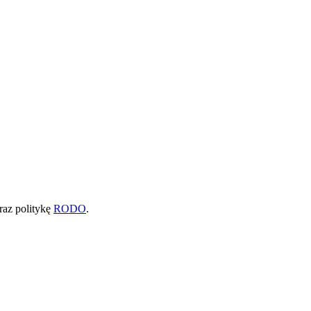
raz politykę
RODO
.