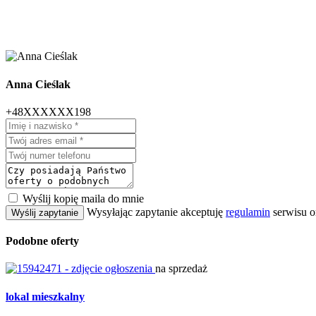
Anna Cieślak
+48XXXXXX198
Wyślij kopię maila do mnie
Wysyłając zapytanie akceptuję
regulamin
serwisu o
Wyślij zapytanie
Podobne oferty
na sprzedaż
lokal mieszkalny