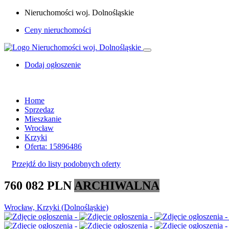
Nieruchomości woj. Dolnośląskie
Ceny nieruchomości
Dodaj ogłoszenie
Home
Sprzedaz
Mieszkanie
Wrocław
Krzyki
Oferta: 15896486
Przejdź do listy podobnych oferty
760 082 PLN
ARCHIWALNA
Wrocław, Krzyki (Dolnośląskie)