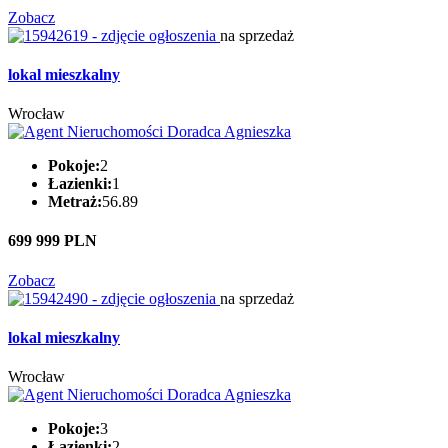
Zobacz
na sprzedaż
lokal mieszkalny
Wrocław
Pokoje:
2
Łazienki:
1
Metraż:
56.89
699 999 PLN
Zobacz
na sprzedaż
lokal mieszkalny
Wrocław
Pokoje:
3
Łazienki:
2