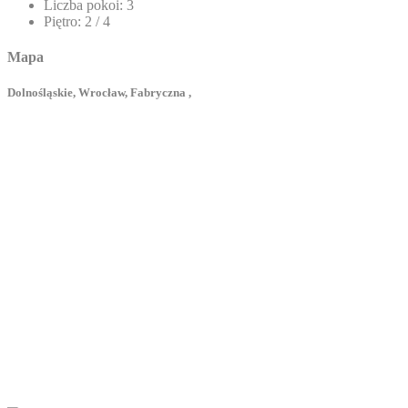
Liczba pokoi:
3
Piętro:
2 / 4
Mapa
Dolnośląskie, Wrocław, Fabryczna ,