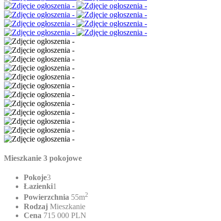
Mieszkanie 3 pokojowe
Pokoje
3
Łazienki
1
2
Powierzchnia
55m
Rodzaj
Mieszkanie
Cena
715 000 PLN