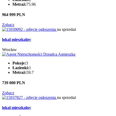
Metraż:
75.96
964 999 PLN
Zobacz
na sprzedaż
lokal mieszkalny
Wrocław
Pokoje:
3
Łazienki:
1
Metraż:
59.7
739 000 PLN
Zobacz
na sprzedaż
lokal mieszkalny