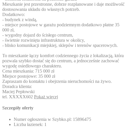
Mieszkanie jest przestronne, dobrze rozplanowane i daje możliwość
dostosowania układu do własnych potrzeb.
Dodatkowo:
- budynek z windą,
- miejsce postojowe w garażu podziemnym dodatkowo płatne 35
000 zł,
- wygodny dojazd do ścisłego centrum,
- świetnie rozwinięta infrastruktura w okolicy,
- blisko komunikacji miejskiej, sklepów i terenów spacerowych.
To mieszkanie łączy komfort codziennego życia z lokalizacją, która
pozwala szybko dostać się do centrum, a jednocześnie zachować
wygodę osiedlowego charakteru.
Cena mieszkania: 715 000 zł
Miejsce postojowe: 35 000 zł
Zapraszam do kontaktu i obejrzenia nieruchomości na żywo.
Doradca klienta:
Maciej Pepłowski
tel.
XXXXX602
Pokaż więcej
Szczegóły oferty
Numer ogłoszenia w Szybko.pl:
15896475
Liczba łazienek:
1