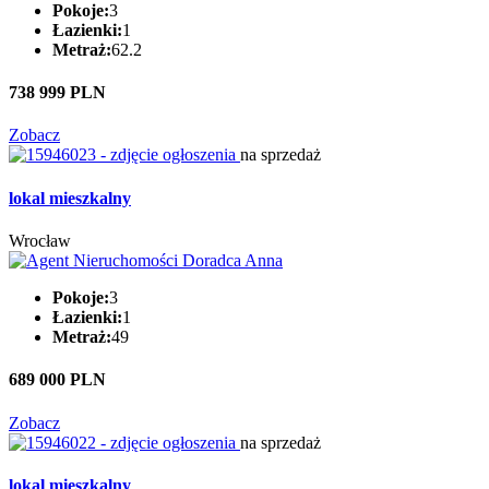
Pokoje:
3
Łazienki:
1
Metraż:
62.2
738 999 PLN
Zobacz
na sprzedaż
lokal mieszkalny
Wrocław
Pokoje:
3
Łazienki:
1
Metraż:
49
689 000 PLN
Zobacz
na sprzedaż
lokal mieszkalny