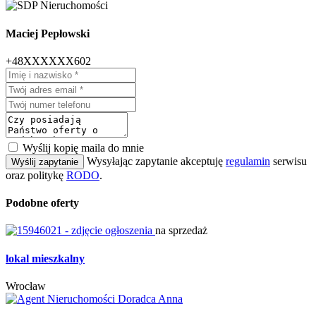
Maciej Pepłowski
+48XXXXXX602
Wyślij kopię maila do mnie
Wysyłając zapytanie akceptuję
regulamin
serwisu
Wyślij zapytanie
oraz politykę
RODO
.
Podobne oferty
na sprzedaż
lokal mieszkalny
Wrocław