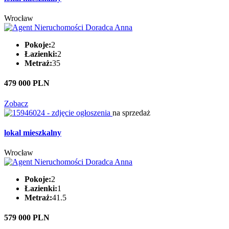
Wrocław
Pokoje:
2
Łazienki:
2
Metraż:
35
479 000 PLN
Zobacz
na sprzedaż
lokal mieszkalny
Wrocław
Pokoje:
2
Łazienki:
1
Metraż:
41.5
579 000 PLN