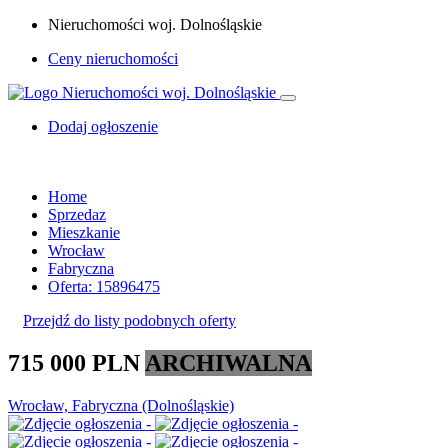
Nieruchomości woj. Dolnośląskie
Ceny nieruchomości
Dodaj ogłoszenie
Home
Sprzedaz
Mieszkanie
Wrocław
Fabryczna
Oferta: 15896475
Przejdź do listy podobnych oferty
715 000 PLN
ARCHIWALNA
Wrocław, Fabryczna (Dolnośląskie)